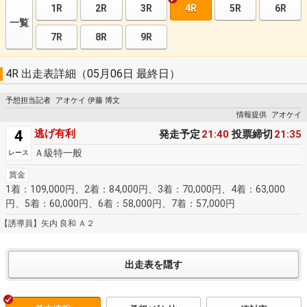
1R
2R
3R
4R
5R
6R
一覧
7R
8R
9R
4R 出走表詳細（05月06日 最終日）
予想担当記者
アオケイ 伊藤 博文
情報提供
アオケイ
4
逃げ有利
発走予定
21:40
投票締切
21:35
Ａ級特一般
レース
賞金
1着：109,000円、2着：84,000円、3着：70,000円、4着：63,000
円、5着：60,000円、6着：58,000円、7着：57,000円
【誘導員】矢内 良和 Ａ２