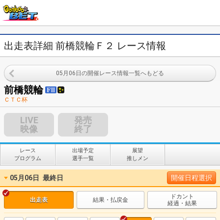
出走表詳細 前橋競輪Ｆ２ レース情報
05月06日の開催レース情報一覧へもどる
前橋競輪
ＣＴＣ杯
LIVE
発売
映像
終了
レース
出場予定
展望
プログラム
選手一覧
推しメン
05月06日
最終日
開催日程選択
ドカント
出走表
結果・払戻金
経過・結果