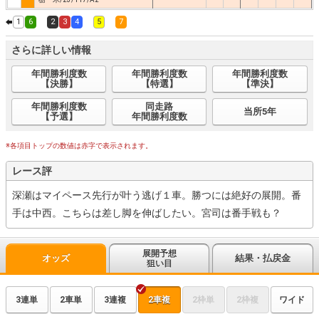
1
6
2
3
4
5
7
さらに詳しい情報
年間勝利度数
年間勝利度数
年間勝利度数
【決勝】
【特選】
【準決】
年間勝利度数
同走路
当所5年
【予選】
年間勝利度数
※各項目トップの数値は赤字で表示されます。
レース評
深瀬はマイペース先行が叶う逃げ１車。勝つには絶好の展開。番
手は中西。こちらは差し脚を伸ばしたい。宮司は番手戦も？
展開予想
オッズ
結果・払戻金
狙い目
3連単
2車単
3連複
2車複
2枠単
2枠複
ワイド