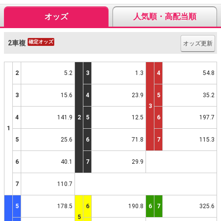
オッズ
人気順・高配当順
2車複
確定オッズ
オッズ更新
2
5.2
3
1.3
4
54.8
3
15.6
4
23.9
5
35.2
3
4
141.9
2
5
12.5
6
197.7
1
5
25.6
6
71.8
7
115.3
6
40.1
7
29.9
7
110.7
5
178.5
6
190.8
6
7
325.6
5