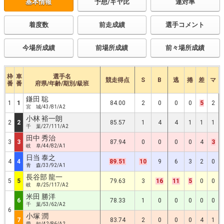
基本情報
予想/ギヤ比
連対率
着度数
前走成績
選手コメント
今場所成績
前場所成績
前々場所成績
枠
車
選手名
競走得点
S
B
逃
捲
差
マ
番
番
府県/年齢/期別/級班
鎌田 聡
1
1
84.00
2
0
0
0
5
2
宮 城/43/81/A2
小林 裕一朗
2
2
85.57
1
4
4
1
1
1
千 葉/27/111/A2
田中 秀治
3
3
87.94
0
0
0
0
4
3
岐 阜/44/82/A1
日当 泰之
4
4
89.51
10
9
6
3
2
0
青 森/33/92/A1
長谷部 龍一
5
5
79.63
3
16
11
5
0
0
岐 阜/25/117/A2
米田 勝洋
6
78.33
1
0
0
0
0
0
千 葉/53/62/A2
6
小塚 潤
7
83.74
2
0
0
0
4
1
愛 知/42/86/A2