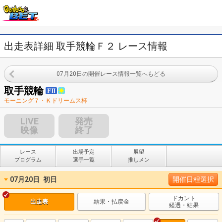
出走表詳細 取手競輪Ｆ２ レース情報
07月20日の開催レース情報一覧へもどる
取手競輪
モーニング７・Ｋドリームス杯
LIVE
発売
映像
終了
レース
出場予定
展望
プログラム
選手一覧
推しメン
07月20日
初日
開催日程選択
ドカント
出走表
結果・払戻金
経過・結果