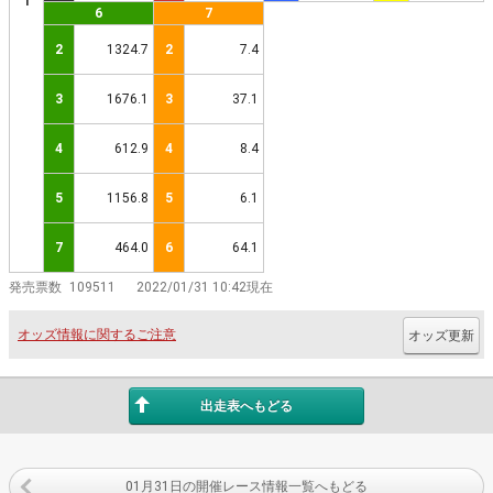
1
6
7
2
1324.7
2
7.4
3
1676.1
3
37.1
4
612.9
4
8.4
5
1156.8
5
6.1
7
464.0
6
64.1
発売票数
109511
2022/01/31 10:42現在
オッズ情報に関するご注意
オッズ更新
出走表へもどる
01月31日の開催レース情報一覧へもどる