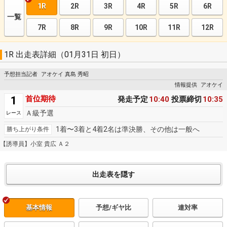
1R
2R
3R
4R
5R
6R
一覧
7R
8R
9R
10R
11R
12R
1R 出走表詳細（01月31日 初日）
予想担当記者
アオケイ 真島 秀昭
情報提供
アオケイ
1
首位期待
発走予定
10:40
投票締切
10:35
Ａ級予選
レース
1着〜3着と4着2名は準決勝、その他は一般へ
勝ち上がり条件
【誘導員】小室 貴広 Ａ２
基本情報
予想/ギヤ比
連対率