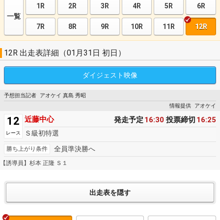
1R
2R
3R
4R
5R
6R
一覧
7R
8R
9R
10R
11R
12R
12R 出走表詳細（01月31日 初日）
ダイジェスト
映像
予想担当記者
アオケイ 真島 秀昭
情報提供
アオケイ
12
近藤中心
発走予定
16:30
投票締切
16:25
Ｓ級初特選
レース
全員準決勝へ
勝ち上がり条件
【誘導員】杉本 正隆 Ｓ１