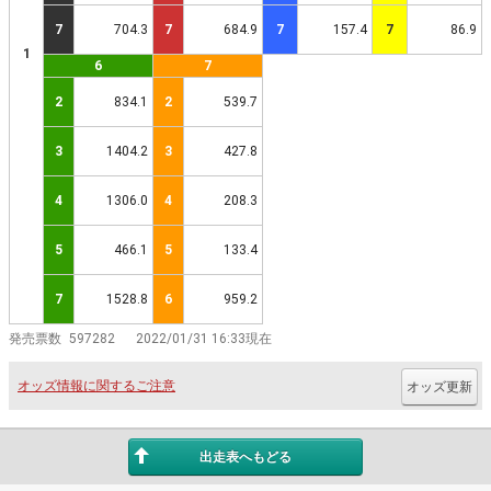
7
704.3
7
684.9
7
157.4
7
86.9
1
6
7
2
834.1
2
539.7
3
1404.2
3
427.8
4
1306.0
4
208.3
5
466.1
5
133.4
7
1528.8
6
959.2
発売票数
597282
2022/01/31 16:33現在
オッズ情報に関するご注意
オッズ更新
出走表へもどる