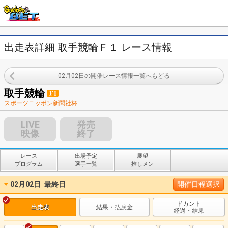
出走表詳細 取手競輪Ｆ１ レース情報
02月02日の開催レース情報一覧へもどる
取手競輪
スポーツニッポン新聞社杯
LIVE
発売
映像
終了
レース
出場予定
展望
プログラム
選手一覧
推しメン
02月02日
最終日
開催日程選択
ドカント
出走表
結果・払戻金
経過・結果