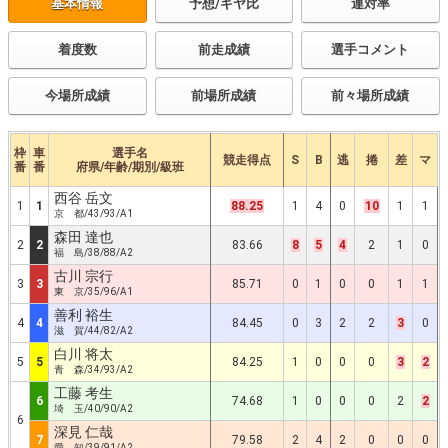
基本情報
予想/ギヤ比
連対率
着度数
前走成績
選手コメント
今場所成績
前場所成績
前々場所成績
枠
車
選手名
競走得点
S
B
逃
捲
差
マ
番
番
府県/年齢/期別/級班
西谷 岳文
1
1
88.25
1
4
0
10
1
1
京 都/43/93/A1
森田 達也
2
2
83.66
8
5
4
2
1
0
福 島/38/88/A2
古川 宗行
3
3
85.71
0
1
0
0
1
1
東 京/35/96/A1
善利 裕生
4
4
84.45
0
3
2
2
3
0
滋 賀/44/82/A2
白川 将太
5
5
84.25
1
0
0
0
3
2
青 森/34/93/A2
工藤 考生
6
74.68
1
0
0
0
2
2
埼 玉/40/90/A2
6
深見 仁哉
7
79.58
2
4
2
0
0
0
愛 知/39/91/A2