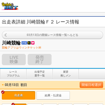
出走表詳細 川崎競輪Ｆ２ レース情報
03月13日の開催レース情報一覧へもどる
川崎競輪
競輪アプリはウィンチケット杯
LIVE
発売
映像
終了
レース
出場予定
展望
プログラム
選手一覧
推しメン
03月13日
初日
開催日程選択
出走表
結果・払戻金