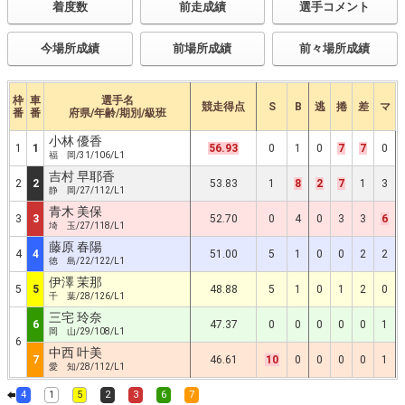
着度数
前走成績
選手コメント
今場所成績
前場所成績
前々場所成績
枠
車
選手名
競走得点
S
B
逃
捲
差
マ
番
番
府県/年齢/期別/級班
小林 優香
1
1
56.93
0
1
0
7
7
0
福 岡/31/106/L1
吉村 早耶香
2
2
53.83
1
8
2
7
1
3
静 岡/27/112/L1
青木 美保
3
3
52.70
0
4
0
3
3
6
埼 玉/27/118/L1
藤原 春陽
4
4
51.00
5
1
0
0
2
2
徳 島/22/122/L1
伊澤 茉那
5
5
48.88
5
1
0
1
2
0
千 葉/28/126/L1
三宅 玲奈
6
47.37
0
0
0
0
0
1
岡 山/29/108/L1
6
中西 叶美
7
46.61
10
0
0
0
0
1
愛 知/28/112/L1
4
1
5
2
3
6
7