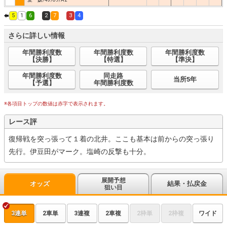
5
1
6
2
7
3
4
さらに詳しい情報
年間勝利度数
年間勝利度数
年間勝利度数
【決勝】
【特選】
【準決】
年間勝利度数
同走路
当所5年
【予選】
年間勝利度数
※各項目トップの数値は赤字で表示されます。
レース評
復帰戦を突っ張って１着の北井。ここも基本は前からの突っ張り
先行。伊豆田がマーク。塩崎の反撃も十分。
展開予想
オッズ
結果・払戻金
狙い目
3連単
2車単
3連複
2車複
2枠単
2枠複
ワイド