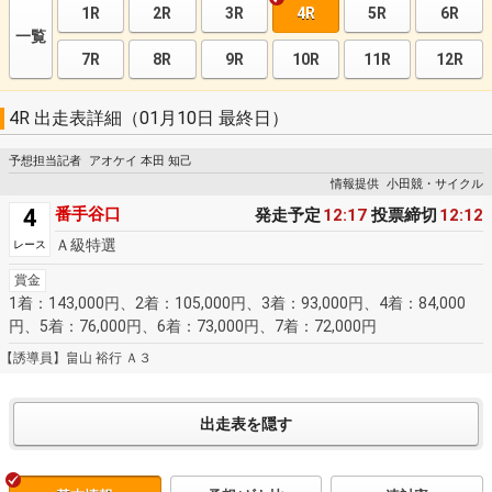
1R
2R
3R
4R
5R
6R
一覧
7R
8R
9R
10R
11R
12R
4R 出走表詳細（01月10日 最終日）
予想担当記者
アオケイ 本田 知己
情報提供
小田競・サイクル
4
番手谷口
発走予定
12:17
投票締切
12:12
Ａ級特選
レース
賞金
1着：143,000円、2着：105,000円、3着：93,000円、4着：84,000
円、5着：76,000円、6着：73,000円、7着：72,000円
【誘導員】畠山 裕行 Ａ３