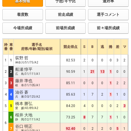
基本情報
予想/ギヤ比
連対率
着度数
前走成績
選手コメント
今場所成績
前場所成績
前々場所成績
枠
車
選手名
競走得点
S
B
逃
捲
差
マ
番
番
府県/年齢/期別/級班
荻野 哲
1
1
82.53
2
0
0
0
3
2
神奈川/51/75/A2
船瀬 惇平
2
2
90.59
1
21
13
1
0
0
広 島/31/111/A1
藤井 準也
3
3
85.11
0
0
0
1
2
2
岐 阜/31/105/A1
油谷 蒼
4
4
85.63
1
7
2
1
1
0
兵 庫/30/125/A2
橋本 勝弘
5
5
84.20
4
0
0
0
2
3
愛 媛/43/89/A2
桜井 大地
6
73.25
8
7
7
1
1
0
静 岡/32/111/A2
6
谷口 明正
7
92.40
0
2
2
0
5
1
三 重/42/103/A1