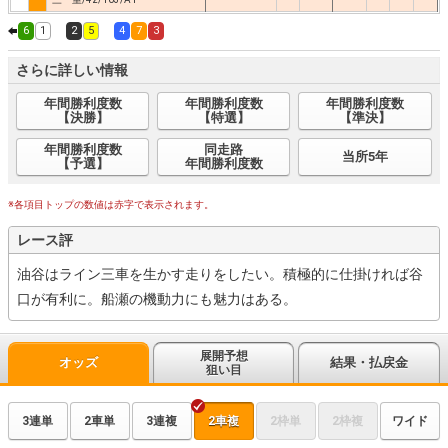
6
1
2
5
4
7
3
さらに詳しい情報
年間勝利度数
年間勝利度数
年間勝利度数
【決勝】
【特選】
【準決】
年間勝利度数
同走路
当所5年
【予選】
年間勝利度数
※各項目トップの数値は赤字で表示されます。
レース評
油谷はライン三車を生かす走りをしたい。積極的に仕掛ければ谷
口が有利に。船瀬の機動力にも魅力はある。
展開予想
オッズ
結果・払戻金
狙い目
3連単
2車単
3連複
2車複
2枠単
2枠複
ワイド