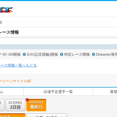
細
レース情報
P･GI･GII開催
GⅢ(記念競輪)開催
特定レース開催
Dokanto!発
レース情報一覧へもどる
クリーンサイクル杯
ム
出場予定選手一覧
展
01月10日
日
01月09日
最終日
2日目