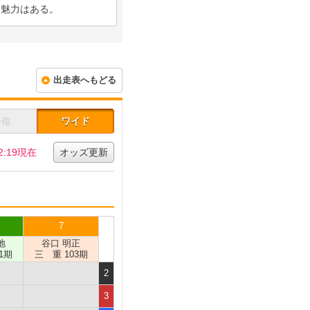
も魅力はある。
出走表へもどる
枠複
ワイド
12:19現在
オッズ更新
7
地
谷口 明正
1期
三 重 103期
2
3