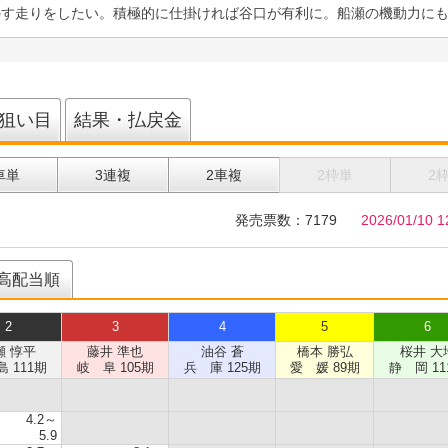
かす走りをしたい。積極的に仕掛ければ谷口が有利に。船瀬の機動力に
狙い目
結果・払戻金
車単
3連複
2車複
2枠単
2
発売票数：7179
2026/01/10 
高配当順
2
3
4
5
6
瀬 惇平
藤井 準也
油谷 蒼
橋本 勝弘
桜井 大
 111期
岐 阜 105期
兵 庫 125期
愛 媛 89期
静 岡 11
4.2～
5.9