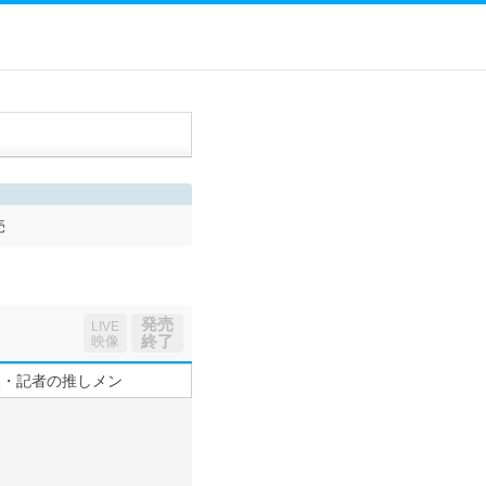
売
発売
LIVE
終了
映像
望・記者の推しメン