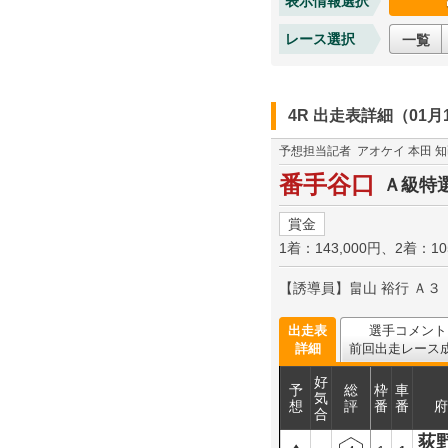
表示情報選択
レース選択
一覧
4R 出走表詳細（01月
予想担当記者
アオケイ 本田 
番手谷口
Ａ級特
賞金
1着：143,000円、2着：10
【誘導員】畠山 裕行 Ａ３
出走表
選手コメント
詳細
前回出走レース
好
予
総
枠
車
気
想
評
番
番
府
合
荻野