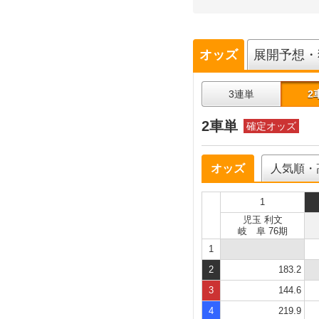
オッズ
展開予想・
3連単
2
2車単
確定オッズ
オッズ
人気順・
1
児玉 利文
岐 阜 76期
1
2
183.2
3
144.6
4
219.9