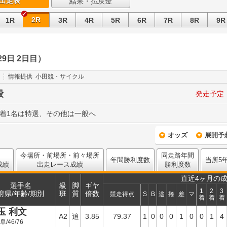
出走表
結果・払戻金
2R
1R
3R
4R
5R
6R
7R
8R
9R
29日 2日目）
情報提供
小田競・サイクル
般
発走予定
2着1名は特選、その他は一般へ
オッズ
展開予
今場所・前場所・前々場所
同走路年間
年間勝利度数
当所5
成績
出走レース成績
勝利度数
直近4ヶ月の
選手名
級
脚
ギヤ
1
2
3
府県/年齢/期別
班
質
倍数
競走得点
S
B
逃
捲
差
マ
着
着
着
玉 利文
A2
追
3.85
79.37
1
0
0
0
1
0
0
1
4
/46/76