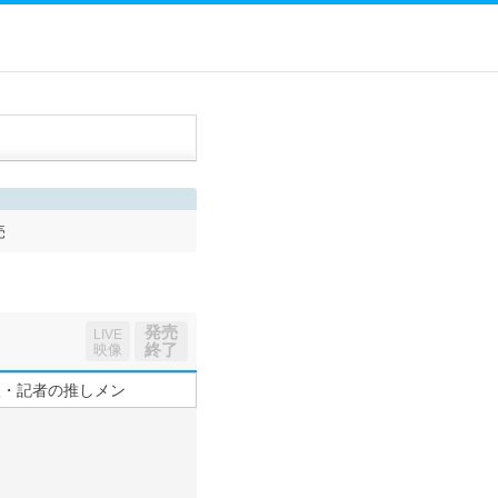
売
発売
LIVE
終了
映像
望・記者の推しメン