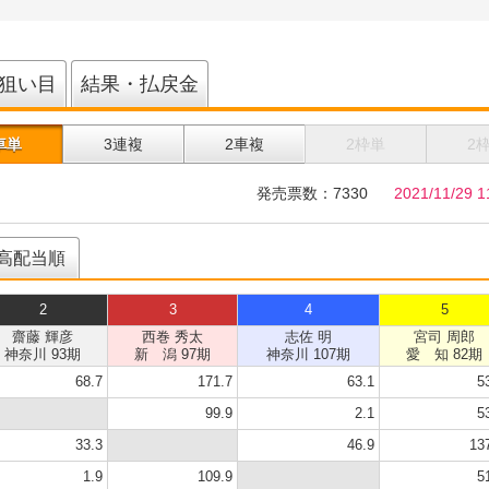
狙い目
結果・払戻金
車単
3連複
2車複
2枠単
2
発売票数：7330
2021/11/29 
高配当順
2
3
4
5
齋藤 輝彦
西巻 秀太
志佐 明
宮司 周郎
神奈川 93期
新 潟 97期
神奈川 107期
愛 知 82期
68.7
171.7
63.1
5
99.9
2.1
5
33.3
46.9
13
1.9
109.9
5