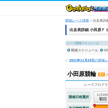
開催レース情報
出走表詳
出走表詳細 小田原Ｆ
レース開催スケジュール
開催スケジュール
G
2021年11月29日
の開催
小田原競輪
レースプログラ
11月28
開催日程選択
初日