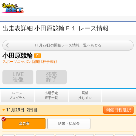
出走表詳細 小田原競輪Ｆ１ レース情報
11月29日の開催レース情報一覧へもどる
小田原競輪
スポーツニッポン新聞社杯争奪戦
LIVE
発売
映像
終了
レース
出場予定
展望
プログラム
選手一覧
推しメン
11月29日
2日目
開催日程選択
出走表
結果・払戻金