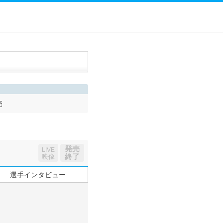
売
発売
LIVE
終了
映像
選手インタビュー