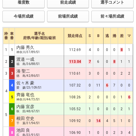
着度数
前走成績
選手コメント
今場所成績
前場所成績
前々場所成績
枠
車
選手名
競走得点
S
B
逃
捲
差
マ
番
番
府県/年齢/期別/級班
内藤 秀久
1
1
112.69
4
0
0
0
8
1
神奈川/37/89/S1
渡邉 一成
2
2
113.04
7
6
0
8
1
1
福 島/36/88/S1
湊 聖二
3
3
110.61
3
0
0
0
2
2
徳 島/42/86/S1
佐々木 豪
4
107.32
0
11
6
7
0
0
愛 媛/23/109/S1
4
齊藤 竜也
5
108.26
2
0
0
0
1
6
神奈川/44/73/S1
内藤 宣彦
6
105.52
1
0
0
0
2
1
秋 田/48/67/S1
5
根田 空史
7
109.92
0
14
4
5
1
0
千 葉/31/94/S1
池田 良
8
106.90
1
0
0
2
3
4
広 島/33/91/S1