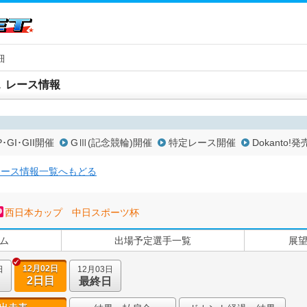
細
１ レース情報
P･GI･GII開催
GⅢ(記念競輪)開催
特定レース開催
Dokanto!発
レース情報一覧へもどる
西日本カップ 中日スポーツ杯
ム
出場予定選手一覧
展
12月02日
日
12月03日
2日目
最終日