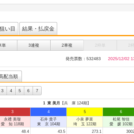
狙い目
結果・払戻金
車単
3連複
2車複
2枠単
2
発売票数：532483
2025/12/02 
高配当順
3
4
5
6
7
1
東 美月
【兵 庫 124期】
3
4
5
6
永禮 美瑠
石井 貴子
小泉 夢菜
松尾 智佳
愛 知 118期
東 京 104期
埼 玉 122期
愛 媛 102期
48.4
43.5
273.1
3002