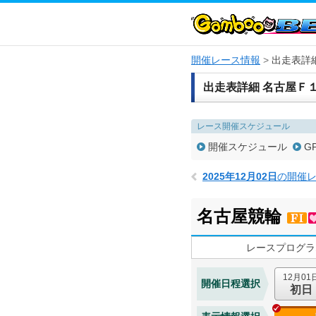
開催レース情報
出走表詳
出走表詳細 名古屋Ｆ
レース開催スケジュール
開催スケジュール
G
2025年12月02日
の開催
名古屋競輪
レースプログラ
12月01
開催日程選択
初日