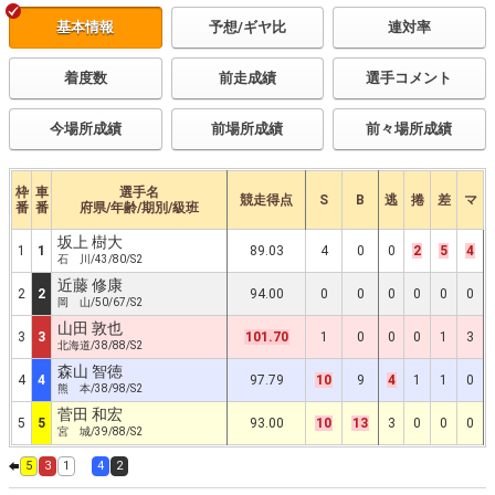
基本情報
予想/ギヤ比
連対率
着度数
前走成績
選手コメント
今場所成績
前場所成績
前々場所成績
枠
車
選手名
競走得点
S
B
逃
捲
差
マ
番
番
府県/年齢/期別/級班
坂上 樹大
1
1
89.03
4
0
0
2
5
4
石 川/43/80/S2
近藤 修康
2
2
94.00
0
0
0
0
0
0
岡 山/50/67/S2
山田 敦也
3
3
101.70
1
0
0
0
1
3
北海道/38/88/S2
森山 智徳
4
4
97.79
10
9
4
1
1
0
熊 本/38/98/S2
菅田 和宏
5
5
93.00
10
13
3
0
0
0
宮 城/39/88/S2
5
3
1
4
2