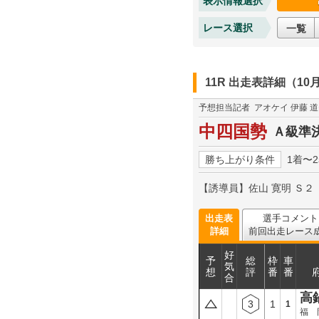
表示情報選択
レース選択
一覧
11R 出走表詳細（10月
予想担当記者
アオケイ 伊藤 
中四国勢
Ａ級準
勝ち上がり条件
1着〜
【誘導員】佐山 寛明 Ｓ２
出走表
選手コメント
詳細
前回出走レース
好
予
総
枠
車
気
想
評
番
番
合
高
3
1
1
福 岡