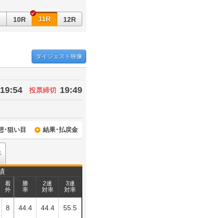
11R
10R
12R
ダイジェスト
映像
19:54
19:49
投票締切
想･狙い目
結果･払戻金
年
績
着
勝
2連
3連
外
率
対率
対率
8
44.4
44.4
55.5