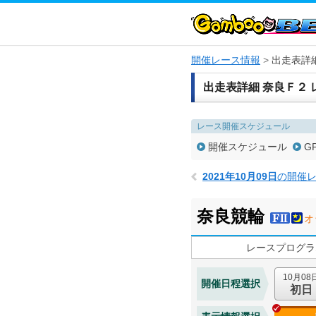
開催レース情報
出走表詳
出走表詳細 奈良Ｆ２ 
レース開催スケジュール
開催スケジュール
G
2021年10月09日
の開催
奈良競輪
オ
レースプログラ
10月08
開催日程選択
初日