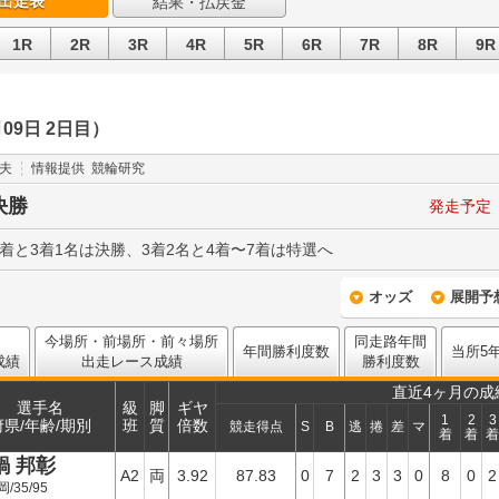
出走表
結果・払戻金
1R
2R
3R
4R
5R
6R
7R
8R
9R
09日 2日目）
道夫
情報提供
競輪研究
決勝
発走予定
2着と3着1名は決勝、3着2名と4着〜7着は特選へ
オッズ
展開予
今場所・前場所・前々場所
同走路年間
年間勝利度数
当所5
成績
出走レース成績
勝利度数
直近4ヶ月の成
選手名
級
脚
ギヤ
1
2
3
府県/年齢/期別
班
質
倍数
競走得点
S
B
逃
捲
差
マ
着
着
着
鍋 邦彰
A2
両
3.92
87.83
0
7
2
3
3
0
8
0
2
/35/95