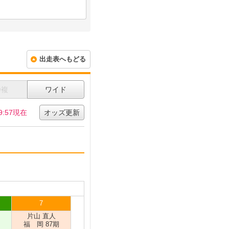
出走表へもどる
枠複
ワイド
19:57現在
オッズ更新
7
片山 直人
福 岡 87期