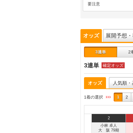
要注意
オッズ
展開予想・
3連単
2
3連単
確定オッズ
オッズ
人気順・
1着の選択
1
2
2
小林 卓人
大 阪 79期