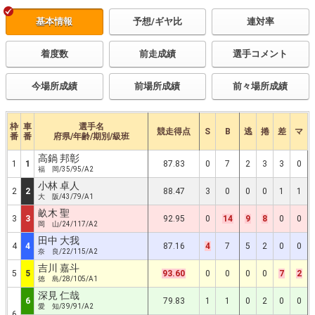
基本情報
予想/ギヤ比
連対率
着度数
前走成績
選手コメント
今場所成績
前場所成績
前々場所成績
枠
車
選手名
競走得点
S
B
逃
捲
差
マ
番
番
府県/年齢/期別/級班
高鍋 邦彰
1
1
87.83
0
7
2
3
3
0
福 岡/35/95/A2
小林 卓人
2
2
88.47
3
0
0
0
1
1
大 阪/43/79/A1
畝木 聖
3
3
92.95
0
14
9
8
0
0
岡 山/24/117/A2
田中 大我
4
4
87.16
4
7
5
2
0
0
奈 良/22/115/A2
吉川 嘉斗
5
5
93.60
0
0
0
0
7
2
徳 島/28/105/A1
深見 仁哉
6
79.83
1
1
0
2
0
0
愛 知/39/91/A2
6