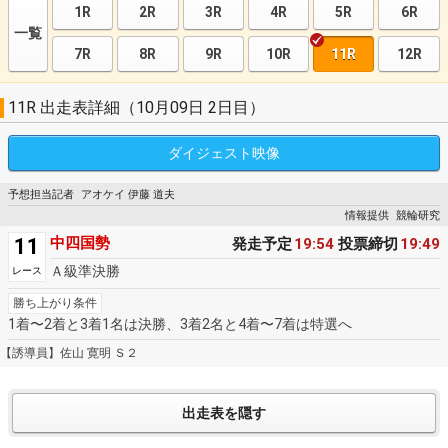
1R
2R
3R
4R
5R
6R
一覧
7R
8R
9R
10R
11R
12R
11R 出走表詳細（10月09日 2日目）
ダイジェスト
映像
予想担当記者
アオケイ 伊藤 道夫
情報提供
競輪研究
11
中四国勢
発走予定
19:54
投票締切
19:49
Ａ級準決勝
レース
勝ち上がり条件
1着〜2着と3着1名は決勝、3着2名と4着〜7着は特選へ
【誘導員】佐山 寛明 Ｓ２