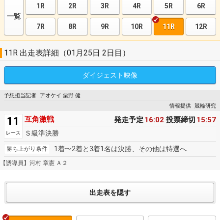
1R
2R
3R
4R
5R
6R
一覧
7R
8R
9R
10R
11R
12R
11R 出走表詳細（01月25日 2日目）
ダイジェスト
映像
予想担当記者
アオケイ 粟野 健
情報提供
競輪研究
11
互角激戦
発走予定
16:02
投票締切
15:57
Ｓ級準決勝
レース
1着〜2着と3着1名は決勝、その他は特選へ
勝ち上がり条件
【誘導員】河村 章憲 Ａ２