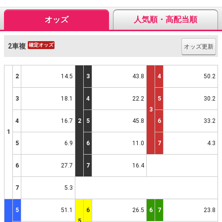
オッズ
人気順・高配当順
2車複
確定オッズ
オッズ更新
2
14.5
3
43.8
4
50.2
3
18.1
4
22.2
5
30.2
3
4
16.7
2
5
45.8
6
33.2
1
5
6.9
6
11.0
7
4.3
6
27.7
7
16.4
7
5.3
5
51.1
6
26.5
6
7
23.8
5