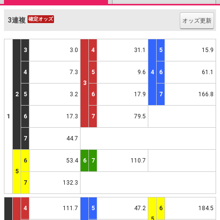
3連複
確定オッズ
オッズ更新
3
3.0
4
31.1
5
15.9
4
7.3
5
9.6
4
6
61.1
3
2
5
3.2
6
17.9
7
166.8
1
6
17.3
7
79.5
7
44.7
6
53.4
6
7
110.7
5
7
132.3
4
111.7
5
47.2
6
184.5
5