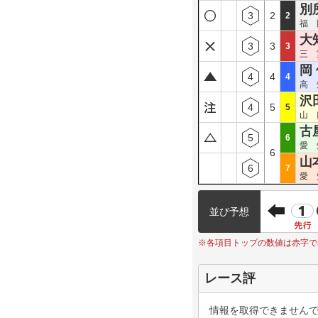
別
3
2
2
福 岡
大
3
3
3
三 重
岡
4
4
4
高 知
沢
4
5
5
山 口
古
5
6
愛 知
6
山
6
7
愛 知
並び予想
※各項目トップの数値は赤字で
レース評
情報を取得できません