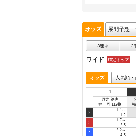
オッズ
展開予想・
3連単
2
ワイド
確定オッズ
オッズ
人気順・
1
原井 剣也
福 岡 119期
福
1.1～
2
1.2
1.7～
3
2.5
3.2～
4
4.5