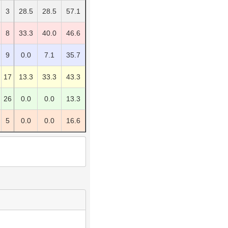
3
28.5
28.5
57.1
8
33.3
40.0
46.6
9
0.0
7.1
35.7
17
13.3
33.3
43.3
26
0.0
0.0
13.3
5
0.0
0.0
16.6