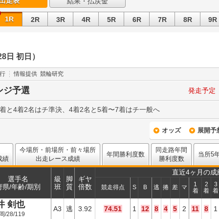
出走表
結果・払戻金
1R
2R
3R
4R
5R
6R
7R
8R
9R
28日 初日）
浩行
情報提供
競輪研究
ンジ予選
発走予定
3着と4着2名はチ準決、4着2名と5着〜7着はチ一般へ
オッズ
展開予
今場所・前場所・前々場所
同走路年間
年間勝利度数
当所5
成績
出走レース成績
勝利度数
直近4ヶ月の成
選手名
級
脚
ギヤ
1
2
3
府県/年齢/期別
班
質
倍数
競走得点
S
B
逃
捲
差
マ
着
着
着
井 剣也
A3
逃
3.92
74.51
1
12
8
4
5
2
11
8
1
/28/119