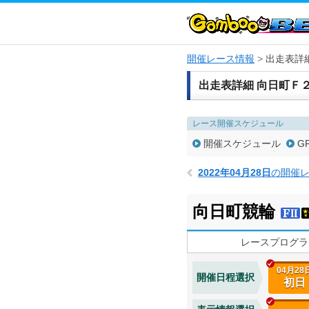
開催レース情報
出走表詳
出走表詳細 向日町Ｆ
レース開催スケジュール
開催スケジュール
G
2022年04月28日
の開催
向日町競輪
レースプログラ
04月28
開催日程選択
初日