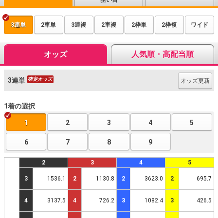
狙い目
3連単
2車単
3連複
2車複
2枠単
2枠複
ワイド
オッズ
人気順・高配当順
3連単
確定オッズ
オッズ更新
1着の選択
1
2
3
4
5
6
7
8
9
2
3
4
5
3
1536.1
2
1130.8
2
3623.0
2
695.7
4
3137.5
4
726.2
3
1082.4
3
426.5