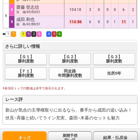
齋藤 登志信
8
104.18
3
0
0
0
6
2
宮 城/49/80/S1
6
成田 和也
9
114.86
6
0
0
1
11
1
福 島/43/88/S1
1
7
5
9
2
8
4
3
6
さらに詳しい情報
【Ｇ１】
【Ｇ２】
【Ｇ３】
勝利度数
勝利度数
勝利度数
【Ｆ１】
同走路
当所5年
勝利度数
年間勝利度数
※各項目トップの数値は赤字で表示されます。
レース評
新山が気合の主導権取りに出るなら、番手から成田の追い込み！
伏見−斉藤と続いてライン充実。森田−木暮のセットも魅力
展開予想
オッズ
結果・払戻金