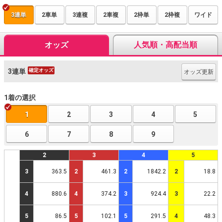
3連単
2車単
3連複
2車複
2枠単
2枠複
ワイド
オッズ
人気順・高配当順
3連単
確定オッズ
オッズ更新
1着の選択
1
2
3
4
5
6
7
8
9
2
3
4
5
3
363.5
2
461.3
2
1842.2
2
18.8
4
880.6
4
374.2
3
924.4
3
22.2
5
86.5
5
102.1
5
291.5
4
48.3