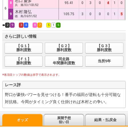
石口 慶多
8
95.41
0
3
0
4
1
0
兵 庫/33/103/S2
6
木村 隆弘
9
105.75
3
0
0
0
1
5
徳 島/36/91/S2
2
9
3
4
8
7
5
1
6
さらに詳しい情報
【Ｇ１】
【Ｇ２】
【Ｇ３】
勝利度数
勝利度数
勝利度数
【Ｆ１】
同走路
当所5年
勝利度数
年間勝利度数
※各項目トップの数値は赤字で表示されます。
レース評
野口が豪快パワーを見せつける！番手の福田が逆転も十分可能な
対抗格。今岡がタイミング良く仕掛ければ木村との争い。
展開予想
オッズ
結果・払戻金
狙い目