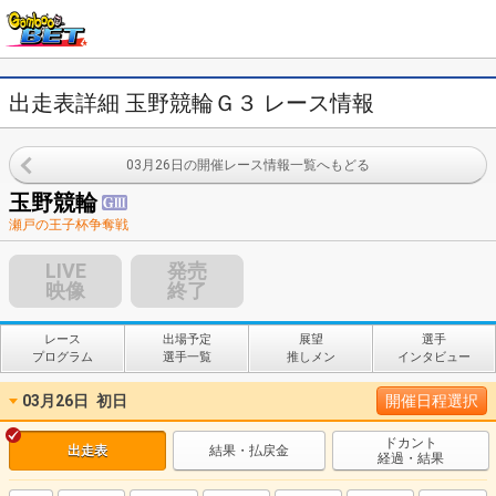
出走表詳細 玉野競輪Ｇ３ レース情報
03月26日の開催レース情報一覧へもどる
玉野競輪
瀬戸の王子杯争奪戦
LIVE
発売
映像
終了
レース
出場予定
展望
選手
プログラム
選手一覧
推しメン
インタビュー
03月26日
初日
開催日程選択
ドカント
出走表
結果・払戻金
経過・結果