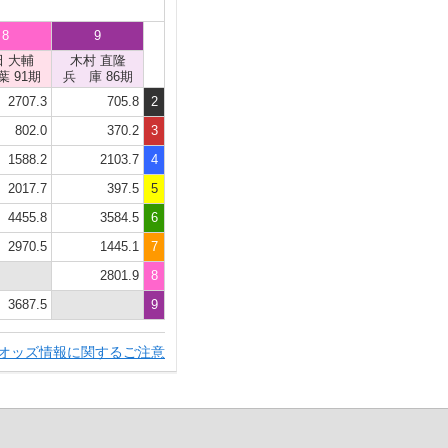
8
9
 大輔
木村 直隆
葉 91期
兵 庫 86期
2707.3
705.8
2
802.0
370.2
3
1588.2
2103.7
4
2017.7
397.5
5
4455.8
3584.5
6
2970.5
1445.1
7
2801.9
8
3687.5
9
オッズ情報に関するご注意