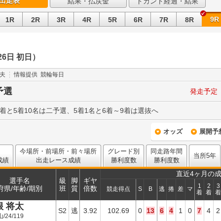
出走表
結果・払戻金
ドカント経過・結果
9R
1R
2R
3R
4R
5R
6R
7R
8R
26日 初日）
道夫
情報提供
競輪毎日
予選
発走予定
4着と5着10名は二予選、5着1名と6着～9着は選抜へ
オッズ
展開予
今場所・前場所・前々場所
グレード別
同走路年間
当所5年
成績
出走レース成績
勝利度数
勝利度数
直近4ヶ月の
選手名
級
脚
ギヤ
1
2
3
府県/年齢/期別
班
質
倍数
競走得点
S
B
逃
捲
差
マ
着
着
着
根 将太
S2
逃
3.92
102.69
0
13
6
4
1
0
7
4
2
/24/119