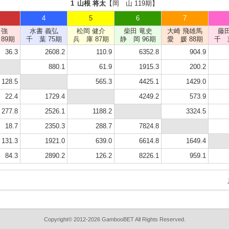
1
山根 将太
【岡 山 119期】
4
5
6
7
 強
水書 義弘
松岡 健介
柴田 竜史
大崎 飛雄馬
藤田
89期
千 葉 75期
兵 庫 87期
静 岡 96期
愛 媛 88期
千 
36.3
2608.2
110.9
6352.8
904.9
880.1
61.9
1915.3
200.2
128.5
565.3
4425.1
1429.0
22.4
1729.4
4249.2
573.9
277.8
2526.1
1188.2
3324.5
18.7
2350.3
288.7
7824.8
131.3
1921.0
639.0
6614.8
1649.4
84.3
2890.2
126.2
8226.1
959.1
Copyright© 2012-2026 GambooBET All Rights Reserved.