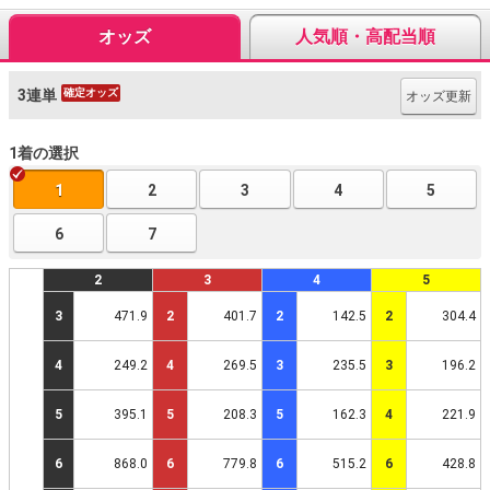
オッズ
人気順・高配当順
3連単
確定オッズ
オッズ更新
1着の選択
1
2
3
4
5
6
7
2
3
4
5
3
471.9
2
401.7
2
142.5
2
304.4
4
249.2
4
269.5
3
235.5
3
196.2
5
395.1
5
208.3
5
162.3
4
221.9
6
868.0
6
779.8
6
515.2
6
428.8