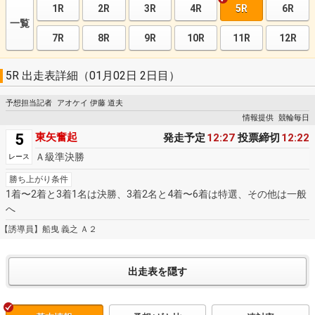
1R
2R
3R
4R
5R
6R
一覧
7R
8R
9R
10R
11R
12R
5R 出走表詳細（01月02日 2日目）
予想担当記者
アオケイ 伊藤 道夫
情報提供
競輪毎日
5
東矢奮起
発走予定
12:27
投票締切
12:22
Ａ級準決勝
レース
勝ち上がり条件
1着〜2着と3着1名は決勝、3着2名と4着〜6着は特選、その他は一般
へ
【誘導員】船曳 義之 Ａ２