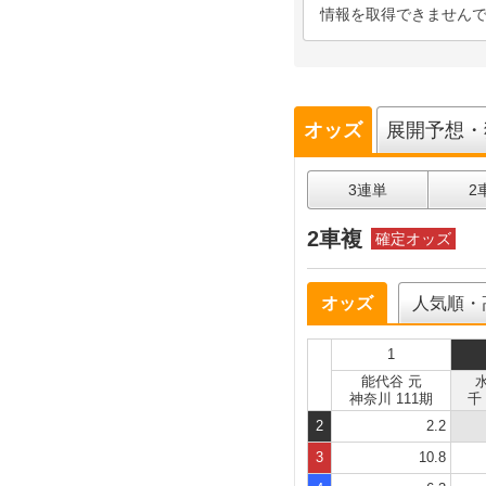
情報を取得できません
オッズ
展開予想・
3連単
2
2車複
確定オッズ
オッズ
人気順・
1
能代谷 元
神奈川 111期
千
2
2.2
3
10.8