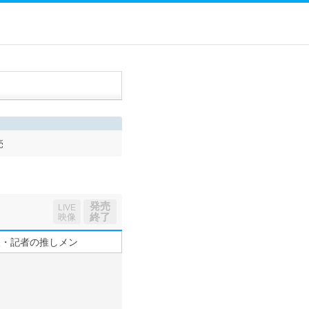
売
発売
LIVE
終了
映像
望・記者の推しメン