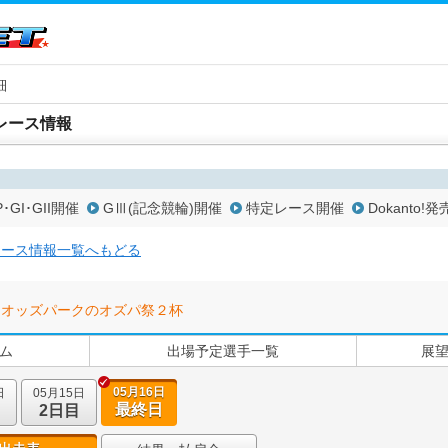
細
レース情報
P･GI･GII開催
GⅢ(記念競輪)開催
特定レース開催
Dokanto!発
レース情報一覧へもどる
オッズパークのオズパ祭２杯
ム
出場予定選手一覧
展
05月16日
日
05月15日
最終日
2日目