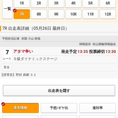
1R
2R
3R
4R
5R
6R
一覧
7R
8R
9R
10R
11R
12R
7R 出走表詳細（05月26日 最終日）
予想担当記者
赤競 小山 裕哉
情報提供
松山競輪情報協会
7
アタマ争い
発走予定
13:35
投票締切
13:30
Ｓ級ダイナミックステージ
レース
賞金
【誘導員】野村 典嗣 Ｓ２
基本情報
予想/ギヤ比
連対率