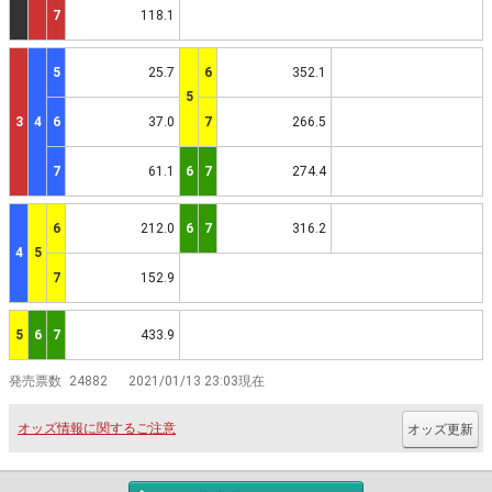
7
118.1
5
25.7
6
352.1
5
3
4
6
37.0
7
266.5
7
61.1
6
7
274.4
6
212.0
6
7
316.2
4
5
7
152.9
5
6
7
433.9
発売票数
24882
2021/01/13 23:03現在
オッズ情報に関するご注意
オッズ更新