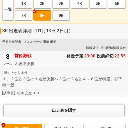
1R
2R
3R
4R
5R
6R
一覧
7R
8R
9R
8R 出走表詳細（01月13日 2日目）
予想担当記者
プロスポーツ 岡崎 優美
情報提供
松山競輪情報協会
8
首位激戦
発走予定
23:00
投票締切
22:55
Ａ級準決勝
レース
勝ち上がり条件
１、２位と３位の１名が決勝へ３位の２名と４～６位が特選、以下
特一般
【誘導員】松本 充生 Ａ３