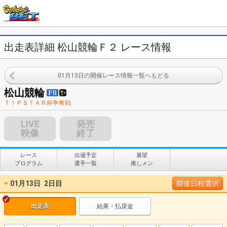
出走表詳細 松山競輪Ｆ２ レース情報
01月13日の開催レース情報一覧へもどる
松山競輪
ＴＩＰＳＴＡＲ杯争奪戦
LIVE
発売
映像
終了
レース
出場予定
展望
プログラム
選手一覧
推しメン
01月13日
2日目
開催日程選択
出走表
結果・払戻金