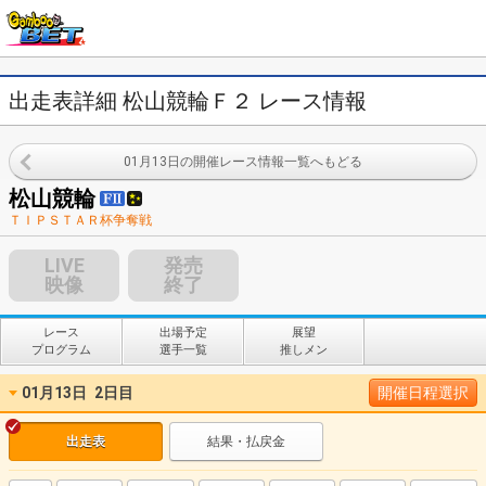
出走表詳細 松山競輪Ｆ２ レース情報
01月13日の開催レース情報一覧へもどる
松山競輪
ＴＩＰＳＴＡＲ杯争奪戦
LIVE
発売
映像
終了
レース
出場予定
展望
プログラム
選手一覧
推しメン
01月13日
2日目
開催日程選択
出走表
結果・払戻金