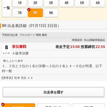
1R
2R
3R
4R
5R
6R
一覧
7R
8R
9R
8R 出走表詳細（01月13日 2日目）
予想担当記者
プロスポーツ 岡崎 優美
情報提供
松山競輪情報協会
8
首位激戦
発走予定
23:00
投票締切
22:55
Ａ級準決勝
レース
勝ち上がり条件
１、２位と３位の１名が決勝へ３位の２名と４～６位が特選、以下
特一般
【誘導員】松本 充生 Ａ３