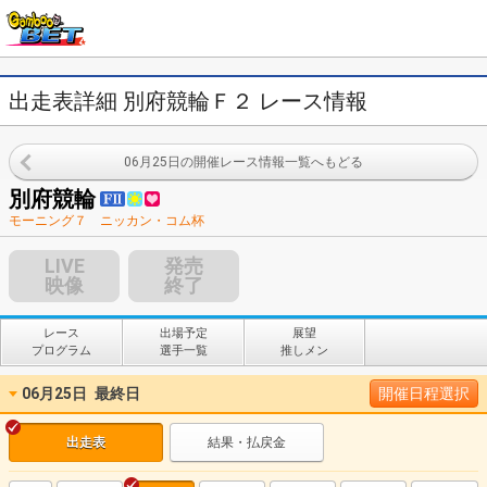
出走表詳細 別府競輪Ｆ２ レース情報
06月25日の開催レース情報一覧へもどる
別府競輪
モーニング７ ニッカン・コム杯
LIVE
発売
映像
終了
レース
出場予定
展望
プログラム
選手一覧
推しメン
06月25日
最終日
開催日程選択
出走表
結果・払戻金