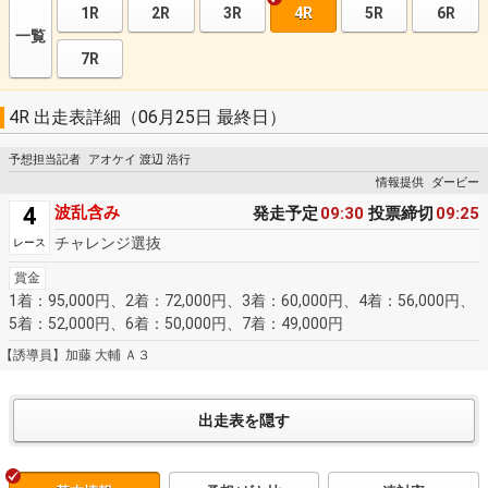
1R
2R
3R
4R
5R
6R
一覧
7R
4R 出走表詳細（06月25日 最終日）
予想担当記者
アオケイ 渡辺 浩行
情報提供
ダービー
4
波乱含み
発走予定
09:30
投票締切
09:25
チャレンジ選抜
レース
賞金
1着：95,000円、2着：72,000円、3着：60,000円、4着：56,000円、
5着：52,000円、6着：50,000円、7着：49,000円
【誘導員】加藤 大輔 Ａ３