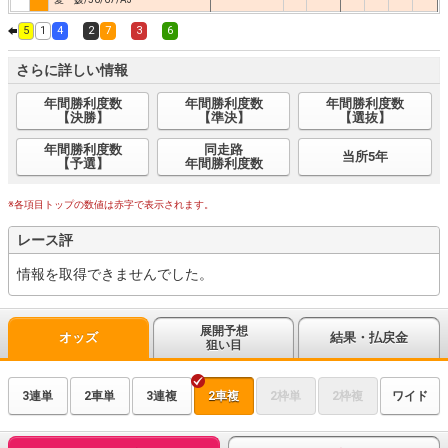
5
1
4
2
7
3
6
さらに詳しい情報
年間勝利度数
年間勝利度数
年間勝利度数
【決勝】
【準決】
【選抜】
年間勝利度数
同走路
当所5年
【予選】
年間勝利度数
※各項目トップの数値は赤字で表示されます。
レース評
情報を取得できませんでした。
展開予想
オッズ
結果・払戻金
狙い目
3連単
2車単
3連複
2車複
2枠単
2枠複
ワイド