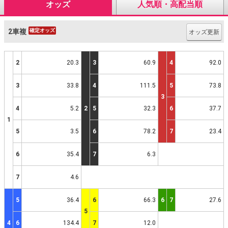
オッズ
人気順・高配当順
2車複
確定オッズ
オッズ更新
2
20.3
3
60.9
4
92.0
3
33.8
4
111.5
5
73.8
3
4
5.2
2
5
32.3
6
37.7
1
5
3.5
6
78.2
7
23.4
6
35.4
7
6.3
7
4.6
5
36.4
6
66.3
6
7
27.6
5
4
6
134.4
7
12.0