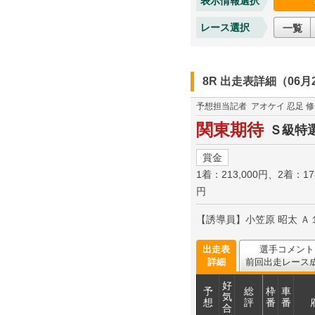
表示情報選択
レース選択
一覧
8R 出走表詳細（06月
予想担当記者
アオケイ 忍足 
関東期待
Ｓ級特
賞金
1着：213,000円、2着：17
円
【誘導員】小笠原 昭太 Ａ
出走表
選手コメント
詳細
前回出走レース
好
予
総
枠
車
気
想
評
番
番
合