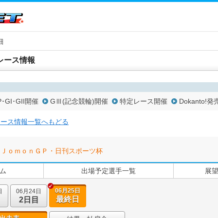
細
レース情報
P･GI･GII開催
GⅢ(記念競輪)開催
特定レース開催
Dokanto!発
レース情報一覧へもどる
ＪｏｍｏｎＧＰ・日刊スポーツ杯
ム
出場予定選手一覧
展
06月25日
日
06月24日
最終日
2日目