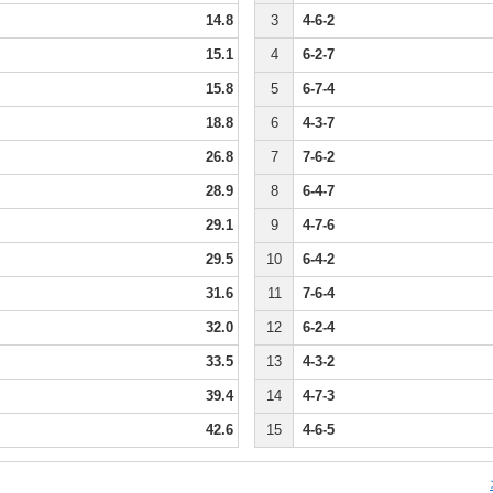
14.8
3
4-6-2
15.1
4
6-2-7
15.8
5
6-7-4
18.8
6
4-3-7
26.8
7
7-6-2
28.9
8
6-4-7
29.1
9
4-7-6
29.5
10
6-4-2
31.6
11
7-6-4
32.0
12
6-2-4
33.5
13
4-3-2
39.4
14
4-7-3
42.6
15
4-6-5
47.6
16
6-7-1