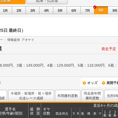
出走表
結果・払戻金
8R
1R
2R
3R
4R
5R
6R
7R
9R
25日 最終日）
修一
情報提供
アオケイ
選
発走予定
8,000円、3着：149,000円、4着：129,000円、5着：118,000円、6着：1
１
オッズ
展開予
今場所・前場所・前々場所
同走路年間
年間勝利度数
当所5
成績
出走レース成績
勝利度数
直近4ヶ月の成
選手名
級
脚
ギヤ
1
2
3
府県/年齢/期別
班
質
倍数
競走得点
S
B
逃
捲
差
マ
着
着
着