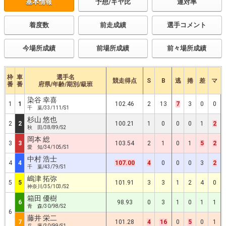
基本情報
予想/ギヤ比
連対率
着度数
前走成績
選手コメント
今場所成績
前場所成績
前々場所成績
枠
車
選手名
競走得点
S
B
逃
捲
差
マ
番
番
府県/年齢/期別/級班
染谷 幸喜
1
1
102.46
2
13
7
3
0
0
千 葉/33/111/S1
杉山 悠也
2
2
100.21
1
0
0
0
1
2
秋 田/38/89/S2
岡本 総
3
3
103.54
2
1
0
1
5
2
愛 知/34/105/S1
中村 浩士
4
4
107.00
4
0
0
0
3
2
千 葉/43/79/S1
嶋津 拓弥
5
5
101.91
3
3
1
2
4
0
神奈川/35/103/S2
箱田 優樹
6
98.93
0
3
1
0
1
1
青 森/30/98/S2
6
藤井 栄二
7
101.28
4
16
0
5
0
1
兵 庫/30/99/S1