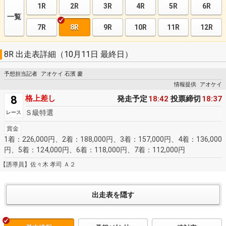
1R
2R
3R
4R
5R
6R
一覧
7R
8R
9R
10R
11R
12R
8R 出走表詳細（10月11日 最終日）
予想担当記者
アオケイ 石濱 慶
情報提供
アオケイ
8
格上差し
発走予定
18:42
投票締切
18:37
Ｓ級特選
レース
賞金
1着：226,000円、2着：188,000円、3着：157,000円、4着：136,000
円、5着：124,000円、6着：118,000円、7着：112,000円
【誘導員】佐々木 孝司 Ａ２