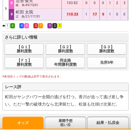
志智 俊夫
8
103.82
0
0
0
1
2
3
岐 阜/49/70/S1
6
町田 太我
9
110.23
1
17
9
1
0
0
広 島/21/117/S1
1
6
4
8
3
7
9
2
5
さらに詳しい情報
【Ｇ１】
【Ｇ２】
【Ｇ３】
勝利度数
勝利度数
勝利度数
【Ｆ１】
同走路
当所5年
勝利度数
年間勝利度数
※各項目トップの数値は赤字で表示されます。
レース評
町田がヤングパワー全開の逃げを打つ。香川が迫って逃げ差し争
い。ただ一撃の破壊力なら北津留だし、松坂も仕掛け次第だ。
展開予想
オッズ
結果・払戻金
狙い目