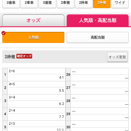
3連単
2車単
3連複
2車複
2枠単
2枠複
ワイド
オッズ
人気順・高配当順
人気順
高配当順
2枠複
確定オッズ
オッズ更新
2=6
----
1
26
4.1
----
4=5
----
2
27
5.5
----
3=4
----
3
28
6.2
----
2=4
----
4
29
7.7
----
2=3
----
5
30
11.1
----