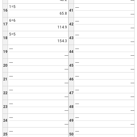
----
1=5
----
16
41
65.8
----
6=6
----
17
42
114.9
----
5=5
----
18
43
154.3
----
----
----
19
44
----
----
----
----
20
45
----
----
----
----
21
46
----
----
----
----
22
47
----
----
----
----
23
48
----
----
----
----
24
49
----
----
----
----
25
50