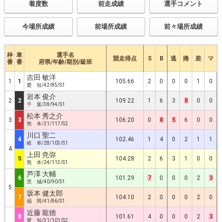
着度数
前走成績
選手コメント
今場所成績
前場所成績
前々場所成績
枠
車
選手名
競走得点
S
B
逃
捲
差
マ
番
番
府県/年齢/期別/級班
吉田 敏洋
1
1
105.66
2
0
0
0
1
0
愛 知/42/85/S1
岩本 俊介
2
2
109.22
1
6
3
8
0
0
千 葉/38/94/S1
松本 秀之介
3
3
106.20
0
8
5
6
0
0
熊 本/21/117/S2
川口 聖二
4
102.46
1
4
0
2
1
1
岐 阜/28/103/S1
4
上田 尭弥
5
104.28
2
6
3
1
0
0
熊 本/24/113/S1
芦澤 大輔
6
101.29
7
0
0
0
2
3
茨 城/40/90/S1
5
坂本 健太郎
7
104.10
2
0
0
0
2
0
福 岡/41/86/S1
近藤 龍徳
8
101.61
4
0
0
0
2
3
愛 知/31/101/S2