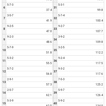
5-7-3
5-3-1
6
31
37.4
99.8
3-5-7
5-7-4
7
32
41.9
100.4
9-2-5
9-2-7
8
33
47.0
107.7
9-2-3
3-9-2
9
34
48.6
109.8
5-7-9
3-2-5
10
35
51.8
112.2
5-3-2
9-2-4
11
36
55.5
117.5
5-7-2
9-3-2
12
37
56.8
117.6
2-9-1
7-5-3
13
38
57.3
125.2
2-5-7
5-9-7
14
39
62.1
126.4
5-3-9
5-9-2
15
40
62.5
134.0