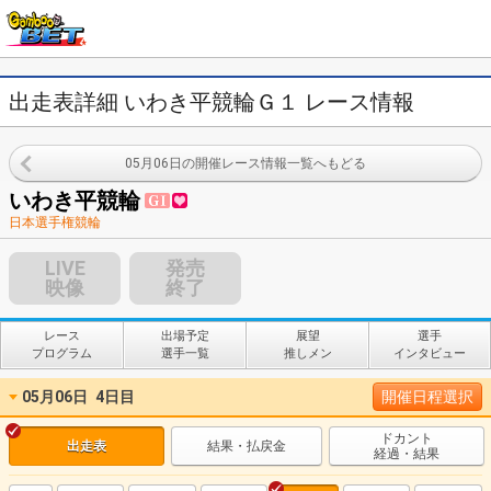
出走表詳細 いわき平競輪Ｇ１ レース情報
05月06日の開催レース情報一覧へもどる
いわき平競輪
日本選手権競輪
LIVE
発売
映像
終了
レース
出場予定
展望
選手
プログラム
選手一覧
推しメン
インタビュー
05月06日
4日目
開催日程選択
ドカント
出走表
結果・払戻金
経過・結果