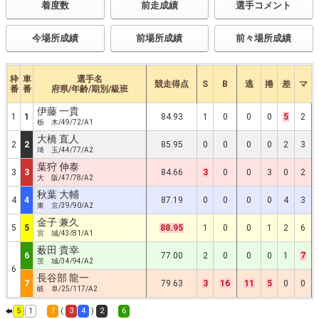
着度数
前走成績
選手コメント
今場所成績
前場所成績
前々場所成績
枠
車
選手名
競走得点
S
B
逃
捲
差
マ
番
番
府県/年齢/期別/級班
伊藤 一貴
1
1
84.93
1
0
0
0
5
2
栃 木/49/72/A1
大橋 直人
2
2
85.95
0
0
0
0
2
3
埼 玉/44/77/A2
葉狩 伸泰
3
3
84.66
3
0
0
3
0
2
大 阪/47/78/A2
秋葉 大輔
4
4
87.19
0
0
0
0
4
3
東 京/39/90/A2
金子 兼久
5
5
88.95
1
0
0
1
2
6
宮 城/43/81/A1
薮田 貴幸
6
77.00
2
0
0
0
1
7
茨 城/34/94/A2
6
長谷部 龍一
7
79.63
3
16
11
5
0
0
岐 阜/25/117/A2
5
1
7
(
3
4
)
2
6