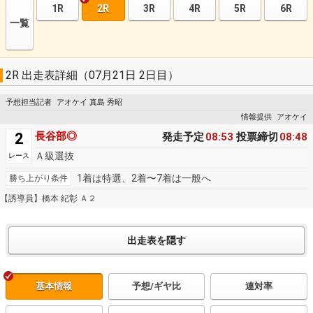
1R
2R
3R
4R
5R
6R
一覧
2R 出走表詳細（07月21日 2日目）
予想担当記者
アオケイ 真島 秀昭
情報提供
アオケイ
2
長谷部◎
発走予定
08:53
投票締切
08:48
Ａ級選抜
レース
1着は特選、2着〜7着は一般へ
勝ち上がり条件
【誘導員】橋本 紀彰 Ａ２
基本情報
予想/ギヤ比
連対率