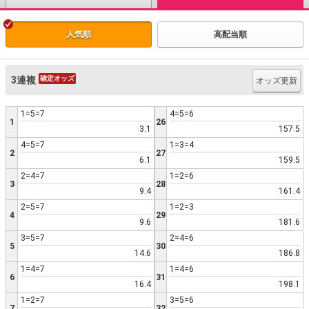
人気順
高配当順
3連複
確定オッズ
オッズ更新
1=5=7
4=5=6
1
26
3.1
157.5
4=5=7
1=3=4
2
27
6.1
159.5
2=4=7
1=2=6
3
28
9.4
161.4
2=5=7
1=2=3
4
29
9.6
181.6
3=5=7
2=4=6
5
30
14.6
186.8
1=4=7
1=4=6
6
31
16.4
198.1
1=2=7
3=5=6
7
32