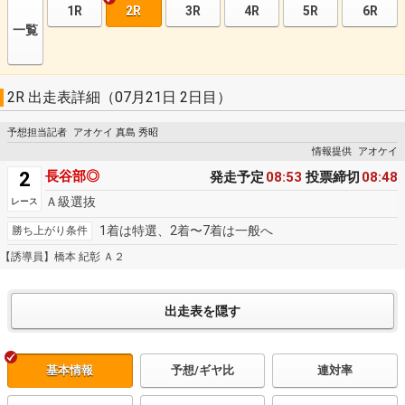
1R
2R
3R
4R
5R
6R
一覧
2R 出走表詳細（07月21日 2日目）
予想担当記者
アオケイ 真島 秀昭
情報提供
アオケイ
2
長谷部◎
発走予定
08:53
投票締切
08:48
Ａ級選抜
レース
1着は特選、2着〜7着は一般へ
勝ち上がり条件
【誘導員】橋本 紀彰 Ａ２
基本情報
予想/ギヤ比
連対率