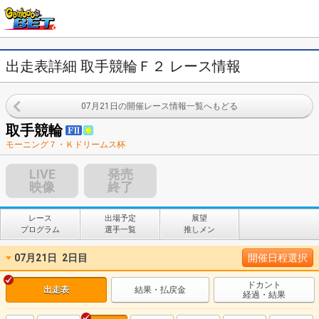
出走表詳細 取手競輪Ｆ２ レース情報
07月21日の開催レース情報一覧へもどる
取手競輪
モーニング７・Ｋドリームス杯
LIVE
発売
映像
終了
レース
出場予定
展望
プログラム
選手一覧
推しメン
07月21日
2日目
開催日程選択
ドカント
出走表
結果・払戻金
経過・結果