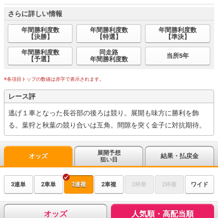
さらに詳しい情報
年間勝利度数
年間勝利度数
年間勝利度数
【決勝】
【特選】
【準決】
年間勝利度数
同走路
当所5年
【予選】
年間勝利度数
※各項目トップの数値は赤字で表示されます。
レース評
逃げ１車となった長谷部の後ろは競り。展開も味方に勝利を飾
る。葉狩と秋葉の競り合いは互角。間隙を突く金子に対抗期待。
展開予想
オッズ
結果・払戻金
狙い目
3連単
2車単
3連複
2車複
2枠単
2枠複
ワイド
オッズ
人気順・高配当順