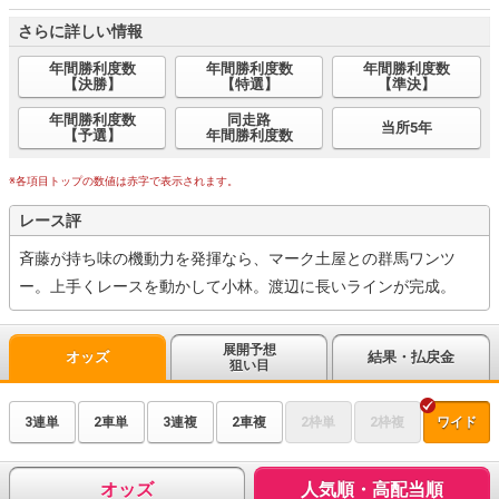
さらに詳しい情報
年間勝利度数
年間勝利度数
年間勝利度数
【決勝】
【特選】
【準決】
年間勝利度数
同走路
当所5年
【予選】
年間勝利度数
※各項目トップの数値は赤字で表示されます。
レース評
斉藤が持ち味の機動力を発揮なら、マーク土屋との群馬ワンツ
ー。上手くレースを動かして小林。渡辺に長いラインが完成。
展開予想
オッズ
結果・払戻金
狙い目
3連単
2車単
3連複
2車複
2枠単
2枠複
ワイド
オッズ
人気順・高配当順