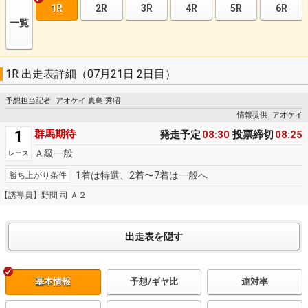
1R
2R
3R
4R
5R
6R
一覧
1R 出走表詳細（07月21日 2日目）
予想担当記者
アオケイ 真島 秀昭
情報提供
アオケイ
1
群馬期待
発走予定
08:30
投票締切
08:25
Ａ級一般
レース
1着は特選、2着〜7着は一般へ
勝ち上がり条件
【誘導員】野間 司 Ａ２
基本情報
予想/ギヤ比
連対率