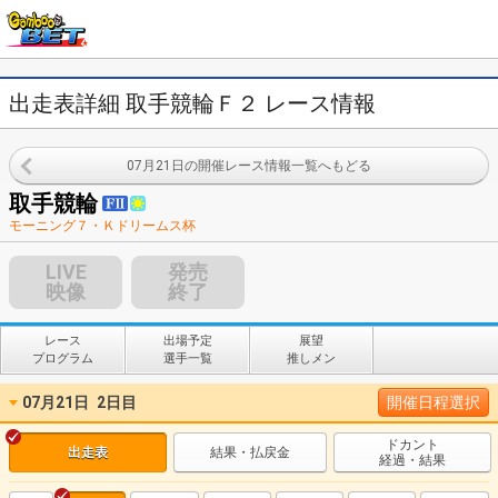
出走表詳細 取手競輪Ｆ２ レース情報
07月21日の開催レース情報一覧へもどる
取手競輪
モーニング７・Ｋドリームス杯
LIVE
発売
映像
終了
レース
出場予定
展望
プログラム
選手一覧
推しメン
07月21日
2日目
開催日程選択
ドカント
出走表
結果・払戻金
経過・結果