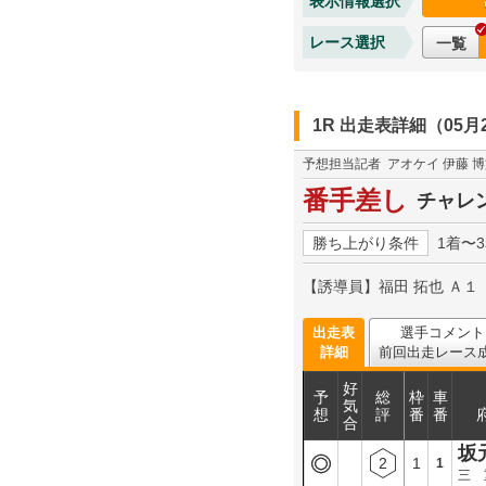
表示情報選択
レース選択
一覧
1R 出走表詳細（05月
予想担当記者
アオケイ 伊藤 
番手差し
チャレ
勝ち上がり条件
1着〜
【誘導員】福田 拓也 Ａ１
出走表
選手コメント
詳細
前回出走レース
好
予
総
枠
車
気
想
評
番
番
合
坂
2
1
1
三 重