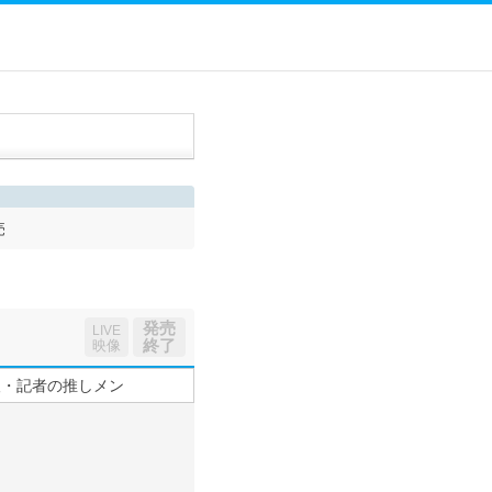
売
発売
LIVE
終了
映像
望・記者の推しメン