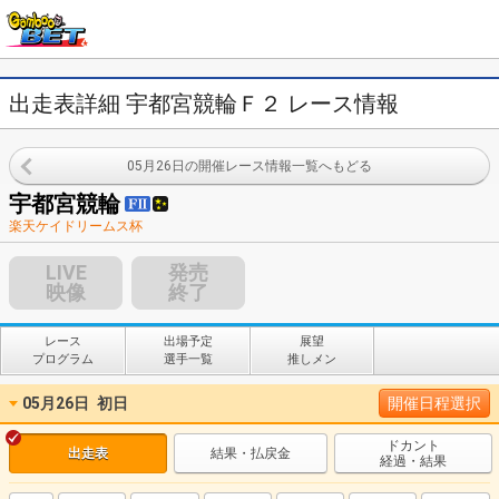
出走表詳細 宇都宮競輪Ｆ２ レース情報
05月26日の開催レース情報一覧へもどる
宇都宮競輪
楽天ケイドリームス杯
LIVE
発売
映像
終了
レース
出場予定
展望
プログラム
選手一覧
推しメン
05月26日
初日
開催日程選択
ドカント
出走表
結果・払戻金
経過・結果