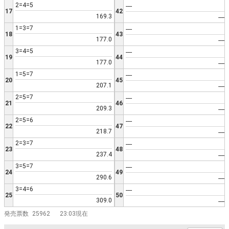
2=4=5
----
17
42
169.3
----
1=3=7
----
18
43
177.0
----
3=4=5
----
19
44
177.0
----
1=5=7
----
20
45
207.1
----
2=5=7
----
21
46
209.3
----
2=5=6
----
22
47
218.7
----
2=3=7
----
23
48
237.4
----
3=5=7
----
24
49
290.6
----
3=4=6
----
25
50
309.0
----
発売票数
25962
23:03現在