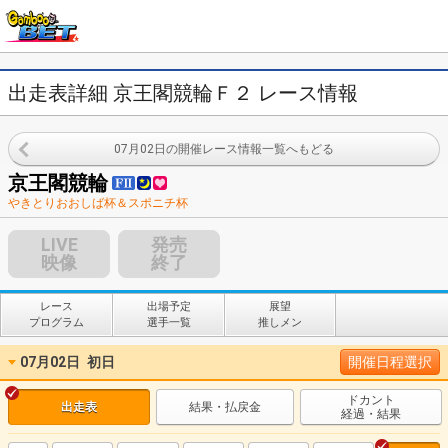
出走表詳細 京王閣競輪Ｆ２ レース情報
07月02日の開催レース情報一覧へもどる
京王閣競輪
やきとりおおしば杯＆スポニチ杯
LIVE
発売
映像
終了
レース
出場予定
展望
プログラム
選手一覧
推しメン
07月02日
初日
開催日程選択
ドカント
出走表
結果・払戻金
経過・結果