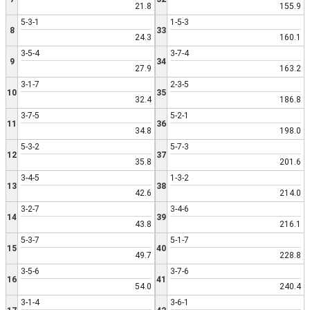
21.8
155.9
5-3-1
1-5-3
8
33
24.3
160.1
3-5-4
3-7-4
9
34
27.9
163.2
3-1-7
2-3-5
10
35
32.4
186.8
3-7-5
5-2-1
11
36
34.8
198.0
5-3-2
5-7-3
12
37
35.8
201.6
3-4-5
1-3-2
13
38
42.6
214.0
3-2-7
3-4-6
14
39
43.8
216.1
5-3-7
5-1-7
15
40
49.7
228.8
3-5-6
3-7-6
16
41
54.0
240.4
3-1-4
3-6-1