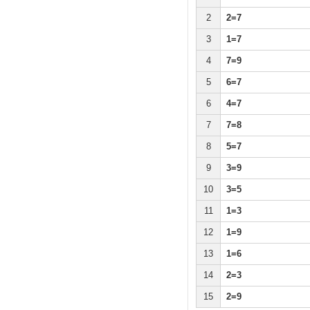
2
2=7
3
1=7
4
7=9
5
6=7
6
4=7
7
7=8
8
5=7
9
3=9
10
3=5
11
1=3
12
1=9
13
1=6
14
2=3
15
2=9