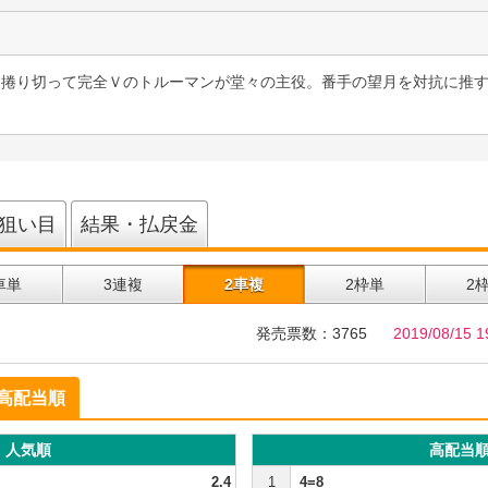
を捲り切って完全Ｖのトルーマンが堂々の主役。番手の望月を対抗に推
狙い目
結果・払戻金
車単
3連複
2車複
2枠単
2
発売票数：3765
2019/08/15 
高配当順
人気順
高配当
2.4
1
4=8