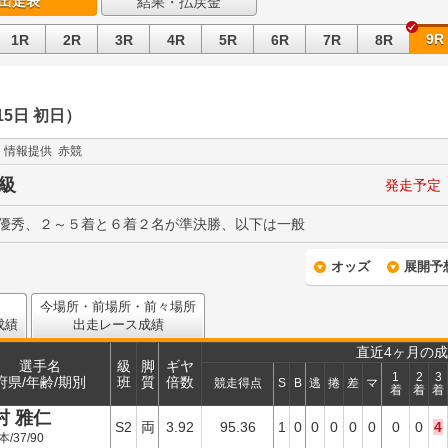
出走表
結果・払戻金
9R
1R
2R
3R
4R
5R
6R
7R
8R
15日 初日）
情報提供
赤競
S級
発走予定
優秀、２～５着と６着２名が準決勝、以下は一般
オッズ
展開予
今場所・前場所・前々場所
成績
出走レース成績
直近4ヶ月の
選手名
級
脚
ギヤ
1
2
3
府県/年齢/期別
班
質
倍数
競走得点
S
B
逃
捲
差
マ
着
着
着
村 雅仁
S2
両
3.92
95.36
1
0
0
0
0
0
0
0
4
/37/90