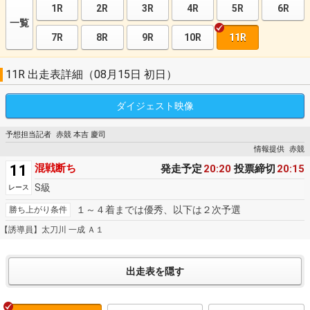
1R
2R
3R
4R
5R
6R
一覧
7R
8R
9R
10R
11R
11R 出走表詳細（08月15日 初日）
ダイジェスト
映像
予想担当記者
赤競 本吉 慶司
情報提供
赤競
11
混戦断ち
発走予定
20:20
投票締切
20:15
S級
レース
１～４着までは優秀、以下は２次予選
勝ち上がり条件
【誘導員】太刀川 一成 Ａ１