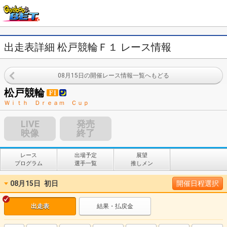
出走表詳細 松戸競輪Ｆ１ レース情報
08月15日の開催レース情報一覧へもどる
松戸競輪
Ｗｉｔｈ Ｄｒｅａｍ Ｃｕｐ
LIVE
発売
映像
終了
レース
出場予定
展望
プログラム
選手一覧
推しメン
08月15日
初日
開催日程選択
出走表
結果・払戻金