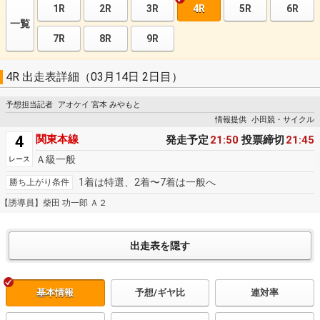
1R
2R
3R
4R
5R
6R
一覧
7R
8R
9R
4R 出走表詳細（03月14日 2日目）
予想担当記者
アオケイ 宮本 みやもと
情報提供
小田競・サイクル
4
関東本線
発走予定
21:50
投票締切
21:45
Ａ級一般
レース
1着は特選、2着〜7着は一般へ
勝ち上がり条件
【誘導員】柴田 功一郎 Ａ２
基本情報
予想/ギヤ比
連対率