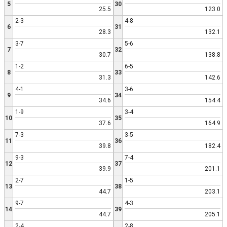
5
30
25.5
123.0
2-3
4-8
6
31
28.3
132.1
3-7
5-6
7
32
30.7
138.8
1-2
6-5
8
33
31.3
142.6
4-1
3-6
9
34
34.6
154.4
1-9
3-4
10
35
37.6
164.9
7-3
3-5
11
36
39.8
182.4
9-3
7-4
12
37
39.9
201.1
2-7
1-5
13
38
44.7
203.1
9-7
4-3
14
39
44.7
205.1
2-4
2-8