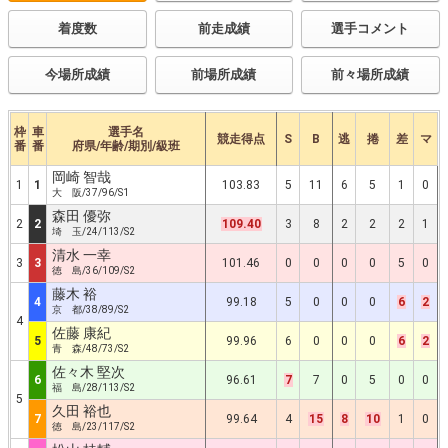
着度数
前走成績
選手コメント
今場所成績
前場所成績
前々場所成績
枠
車
選手名
競走得点
S
B
逃
捲
差
マ
番
番
府県/年齢/期別/級班
岡崎 智哉
1
1
103.83
5
11
6
5
1
0
大 阪/37/96/S1
森田 優弥
2
2
109.40
3
8
2
2
2
1
埼 玉/24/113/S2
清水 一幸
3
3
101.46
0
0
0
0
5
0
徳 島/36/109/S2
藤木 裕
4
99.18
5
0
0
0
6
2
京 都/38/89/S2
4
佐藤 康紀
5
99.96
6
0
0
0
6
2
青 森/48/73/S2
佐々木 堅次
6
96.61
7
7
0
5
0
0
福 島/28/113/S2
5
久田 裕也
7
99.64
4
15
8
10
1
0
徳 島/23/117/S2