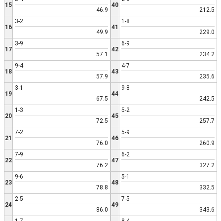
15
40
46.9
212.5
3-2
1-8
16
41
49.9
229.0
3-9
6-9
17
42
57.1
234.2
9-4
4-7
18
43
57.9
235.6
3-1
9-8
19
44
67.5
242.5
1-3
5-2
20
45
72.5
257.7
7-2
5-9
21
46
76.0
260.9
7-9
6-2
22
47
76.2
327.2
9-6
5-1
23
48
78.8
332.5
2-5
7-5
24
49
86.0
343.6