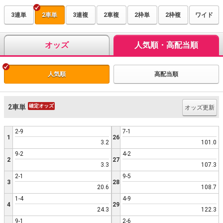
3連単
2車単
3連複
2車複
2枠単
2枠複
ワイド
オッズ
人気順・高配当順
人気順
高配当順
2車単
確定オッズ
オッズ更新
2-9
7-1
1
26
3.2
101.0
9-2
4-2
2
27
3.3
107.3
2-1
9-5
3
28
20.6
108.7
1-4
4-9
4
29
24.3
122.3
9-1
2-6