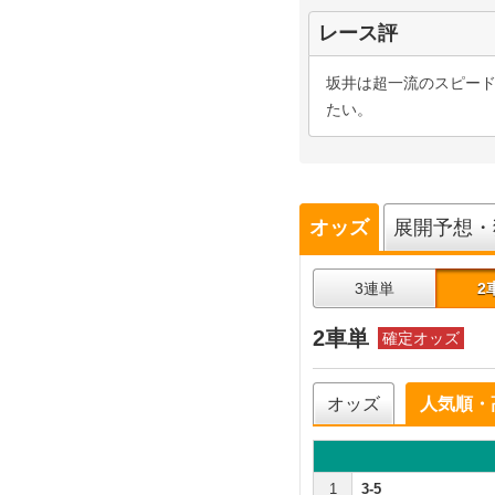
レース評
坂井は超一流のスピー
たい。
オッズ
展開予想・
3連単
2
2車単
確定オッズ
オッズ
人気順・
1
3-5