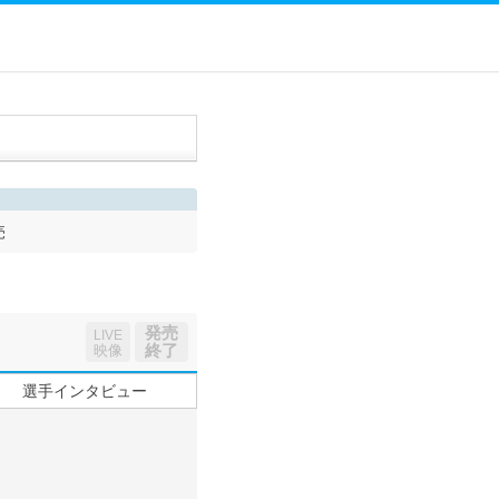
売
発売
LIVE
終了
映像
選手インタビュー