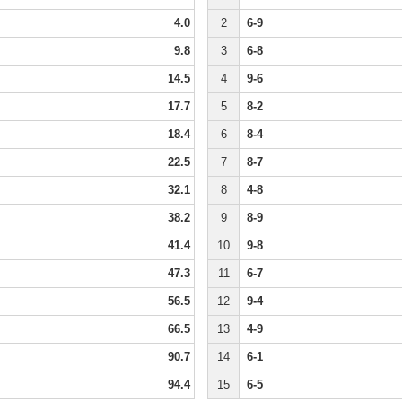
4.0
2
6-9
9.8
3
6-8
14.5
4
9-6
17.7
5
8-2
18.4
6
8-4
22.5
7
8-7
32.1
8
4-8
38.2
9
8-9
41.4
10
9-8
47.3
11
6-7
56.5
12
9-4
66.5
13
4-9
90.7
14
6-1
94.4
15
6-5