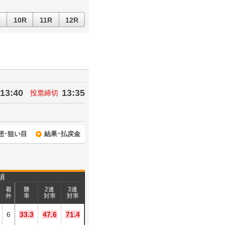
10R
11R
12R
13:40
13:35
投票締切
想･狙い目
結果･払戻金
績
着
勝
2連
3連
外
率
対率
対率
6
33.3
47.6
71.4