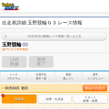
出走表詳細 玉野競輪Ｇ３ レース情報
03月26日の開催レース情報一覧へもどる
玉野競輪
瀬戸の王子杯争奪戦
LIVE
発売
映像
終了
レース
出場予定
展望
選手
プログラム
選手一覧
推しメン
インタビュー
03月26日
初日
開催日程選択
ドカント
出走表
結果・払戻金
経過・結果