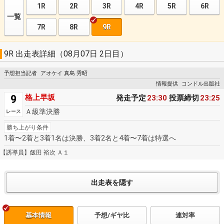
1R
2R
3R
4R
5R
6R
一覧
7R
8R
9R
9R 出走表詳細（08月07日 2日目）
予想担当記者
アオケイ 真島 秀昭
情報提供
コンドル出版社
9
格上早坂
発走予定
23:30
投票締切
23:25
Ａ級準決勝
レース
勝ち上がり条件
1着〜2着と3着1名は決勝、3着2名と4着〜7着は特選へ
【誘導員】飯田 裕次 Ａ１
基本情報
予想/ギヤ比
連対率