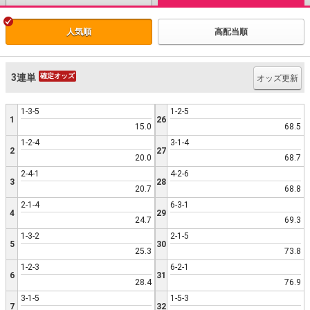
人気順
高配当順
3連単
確定オッズ
オッズ更新
1-3-5
1-2-5
1
26
15.0
68.5
1-2-4
3-1-4
2
27
20.0
68.7
2-4-1
4-2-6
3
28
20.7
68.8
2-1-4
6-3-1
4
29
24.7
69.3
1-3-2
2-1-5
5
30
25.3
73.8
1-2-3
6-2-1
6
31
28.4
76.9
3-1-5
1-5-3
7
32