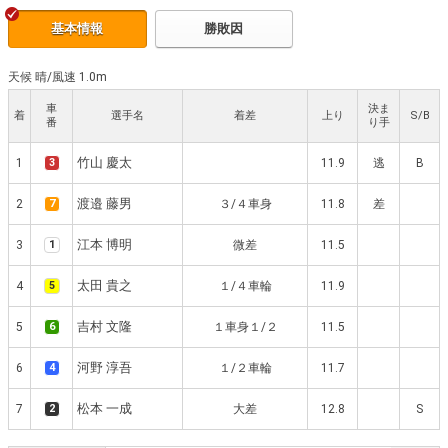
基本情報
勝敗因
天候 晴
/
風速 1.0m
車
決ま
着
選手名
着差
上り
S/B
番
り手
竹山 慶太
1
3
11.9
逃
B
渡邉 藤男
2
7
３/４車身
11.8
差
江本 博明
3
1
微差
11.5
太田 貴之
4
5
１/４車輪
11.9
吉村 文隆
5
6
１車身１/２
11.5
河野 淳吾
6
4
１/２車輪
11.7
松本 一成
7
2
大差
12.8
S