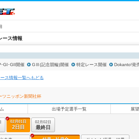
細
レース情報
P･GI･GII開催
GⅢ(記念競輪)開催
特定レース開催
Dokanto!発
レース情報一覧へもどる
ーツニッポン新聞社杯
ム
出場予定選手一覧
展
02月01日
日
02月02日
2日目
最終日