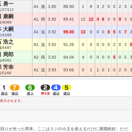
 勇一
A1
逃
3.85
88.00
1
8
3
2
0
0
2
3
27/113
 康嗣
A1
両
3.92
89.41
12
12
4
8
0
0
9
3
/40/89
 大嗣
A1
追
3.92
99.40
13
0
0
0
8
5
6
7
/41/88
 浩之
A1
追
3.92
91.26
0
0
0
0
0
2
0
2
/44/87
 周郎
A2
両
3.92
84.04
4
0
0
0
0
5
0
5
/45/82
 芳幸
A1
追
3.93
93.66
0
1
1
0
1
0
2
0
/51/66
表示されます。
ち回りが光った岡本。ここはスジの小玉を使えるだけに展開絶好。ただ