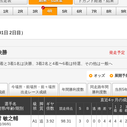
結果・払戻金
出走表
ドカント経過・結果
4R
1R
2R
3R
5R
6R
7R
8R
9R
01日 2日目）
決勝
発走予定
2着と3着1名は決勝、3着2名と4着〜6着は特選、その他は一般へ
オッズ
展開予
今場所・前場所・前々場所
同走路年間
年間勝利度数
当所5
成績
出走レース成績
勝利度数
直近4ヶ月の成
選手名
級
脚
ギヤ
1
2
府県/年齢/期別
班
質
倍数
競走得点
S
B
逃
捲
差
マ
着
着
村 敏之輔
A1
追
3.92
98.31
3
0
0
0
4
4
4
4
/36/91